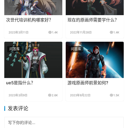
次世代培训机构哪家好？
现在的原画师需要学什么？
2023年3月11日
1.4K
2022年11月28日
1.4K
问答库
问答库
ue5是指什么？
游戏原画师前景如何?
2023年3月9日
2.6K
2023年9月22日
1.5K
发表评论