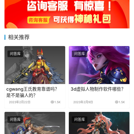
相关推荐
问答库
问答库
cgwang王氏教育靠谱吗？
3d虚拟人物制作软件哪些？
是不是骗人的？
2023年2月22日
1.5K
2023年2月9日
1.5K
问答库
问答库