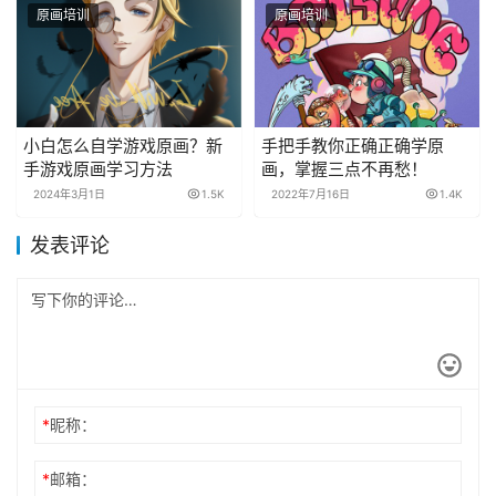
原画培训
原画培训
小白怎么自学游戏原画？新
手把手教你正确正确学原
手游戏原画学习方法
画，掌握三点不再愁！
2024年3月1日
1.5K
2022年7月16日
1.4K
发表评论
*
昵称：
*
邮箱：