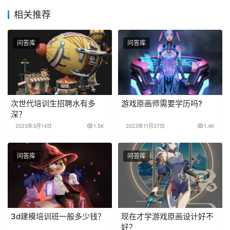
相关推荐
问答库
问答库
次世代培训生招聘水有多
游戏原画师需要学历吗?
深？
2023年3月14日
1.5K
2023年11月27日
1.4K
问答库
问答库
3d建模培训班一般多少钱？
现在才学游戏原画设计好不
好？