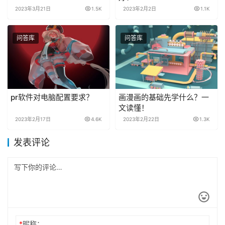
2023年3月21日
1.5K
2023年2月2日
1.1K
问答库
问答库
pr软件对电脑配置要求？
画漫画的基础先学什么？一
文读懂！
2023年2月17日
4.6K
2023年2月22日
1.3K
发表评论
*
昵称：