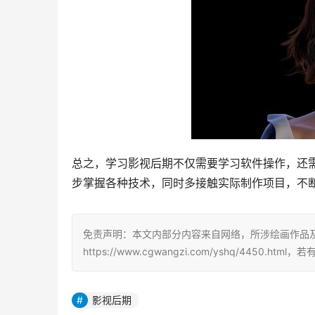
总之，学习影视后期不仅需要学习软件操作，还
步掌握各种技术，同时多接触实际制作项目，不
免责声明：本文内部分内容来自网络，所涉绘画作品
https://www.cgwangzi.com/yshq/4450.
影视后期