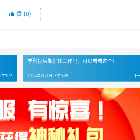
赞
(0)
学影视后期好找工作吗，可以看看这个！
午7:25
2024年2月1日 下午9:25
下