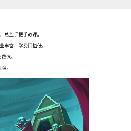
训，总监手把手教课。
专业丰富，学费门槛低。
免费课。
性强。