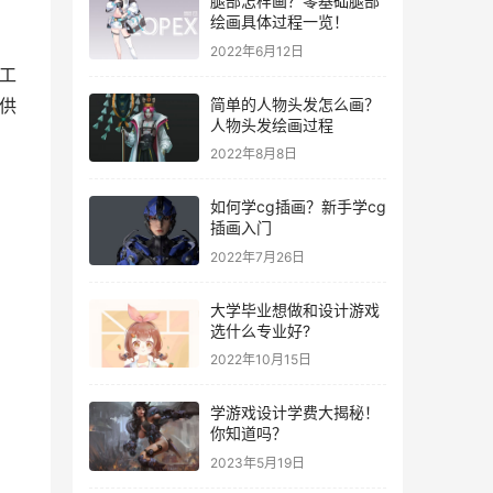
腿部怎样画？零基础腿部
绘画具体过程一览！
2022年6月12日
选工
简单的人物头发怎么画？
以供
人物头发绘画过程
2022年8月8日
如何学cg插画？新手学cg
插画入门
2022年7月26日
大学毕业想做和设计游戏
选什么专业好?
2022年10月15日
学游戏设计学费大揭秘！
你知道吗？
2023年5月19日