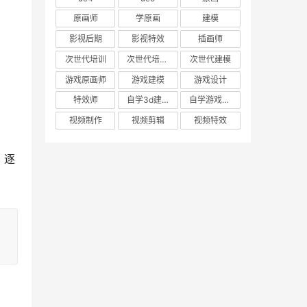
原画师
学原画
建模
影视后期
影视特效
插画师
次世代培训
次世代培训机构
次世代建模
游戏原画师
游戏建模
游戏设计
特效师
自学3d建模
自学游戏建模
视频制作
视频剪辑
视频特效
，逐