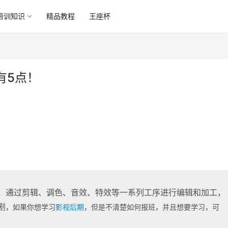
培训知识
精品教程
王座杯
有5点！
，通过剪辑、调色、音效、特效等一系列工序进行编辑和加工，
剧
，
如果你想学习
影视后期
，但是不清楚如何报班，
并且想要学习，可