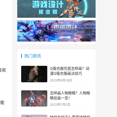
热门资讯
Q版衣服究竟怎样画？动
者阅
漫Q版衣服画法技巧
2022年6月16日
怎样画人物眼睛？人物眼
睛绘画一览！
功能
2022年7月2日