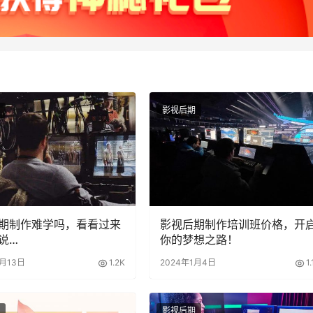
影视后期
期制作难学吗，看看过来
影视后期制作培训班价格，开
说…
你的梦想之路！
7月13日
1.2K
2024年1月4日
1
影视后期