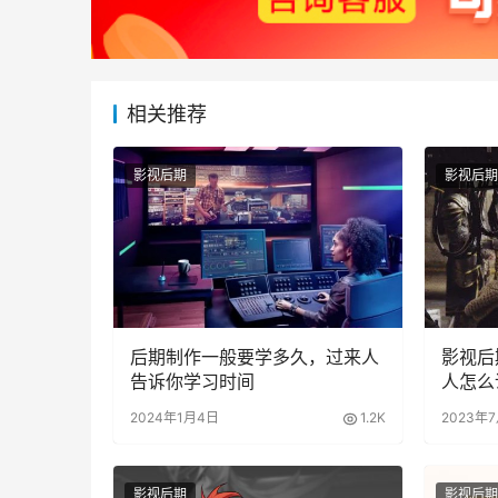
相关推荐
影视后期
影视后期
后期制作一般要学多久，过来人
影视后
告诉你学习时间
人怎么
2024年1月4日
1.2K
2023年
影视后期
影视后期