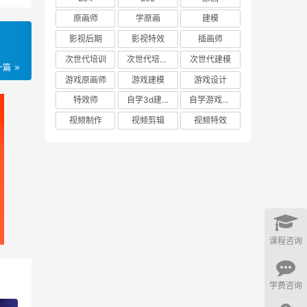
原画师
学原画
建模
影视后期
影视特效
插画师
次世代培训
次世代培训机构
次世代建模
一篇
游戏原画师
游戏建模
游戏设计
特效师
自学3d建模
自学游戏建模
视频制作
视频剪辑
视频特效
课程咨询
学费咨询