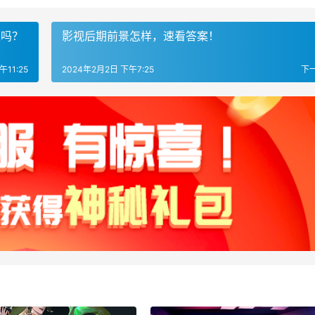
钱吗？
影视后期前景怎样，速看答案！
午11:25
2024年2月2日 下午7:25
下