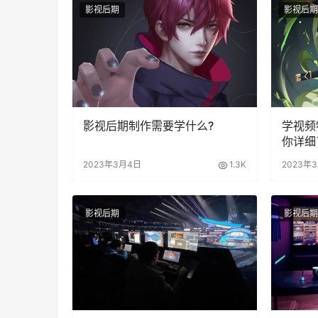
影视后期
影视后期
影视后期制作需要学什么?
学视频
你详细
2023年3月4日
1.3K
2023年
影视后期
影视后期