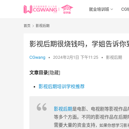
就业培训班
CG
首页
影视后期
影视后期很烧钱吗，学姐告诉你
CGwang
•
2024年2月1日 下午11:25
•
影视后期
文章目录
[隐藏]
影视后期培训学校推荐
影视后期
是电影、电视剧等影视作品
等多个方面。不同的影视作品在后期
需要大量的资金支持
，
如果你想学习影