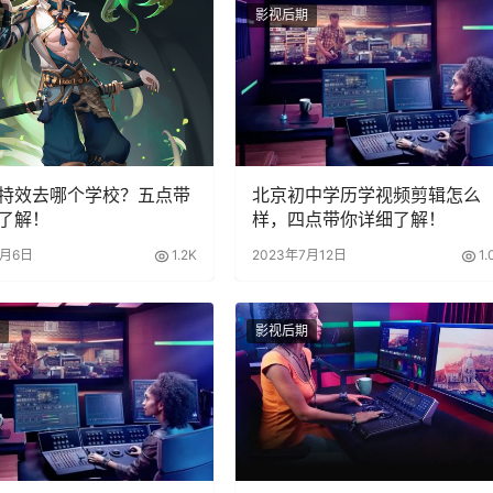
影视后期
特效去哪个学校？五点带
北京初中学历学视频剪辑怎么
了解！
样，四点带你详细了解！
3月6日
1.2K
2023年7月12日
1.
影视后期