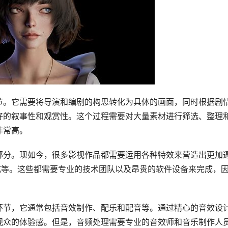
节。它需要将导演和编剧的构思转化为具体的画面，同时根据剧
好的叙事性和观赏性。这个过程需要对大量素材进行筛选、整理
非常高。
部分。现如今，很多影视作品都需要运用各种特效来营造出更加
成等。这些都需要专业的技术团队以及昂贵的软件设备来完成，
环节，它通常包括音效制作、配乐和配音等。通过精心的音效设
观众的体验感。但是，音频处理需要专业的音效师和音乐制作人