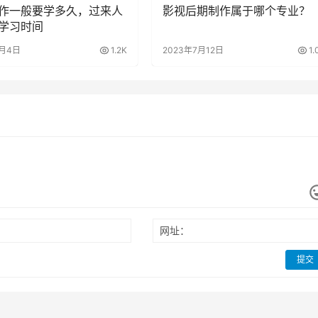
作一般要学多久，过来人
影视后期制作属于哪个专业？
学习时间
1月4日
1.2K
2023年7月12日
1.
网址：
提交