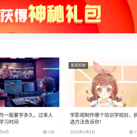
影视后期
作一般要学多久，过来人
学影视制作哪个培训学校好，
学习时间
选方法告诉你！
1月4日
1.2K
2023年3月3日
1