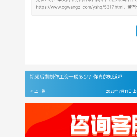
https://www.cgwangzi.com/yshq/5317.
视频后期制作工资一般多少？你真的知道吗
上一篇
2023年7月11日 上