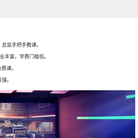
，总监手把手教课。
专业丰富，学费门槛低。
免费课。
性强。