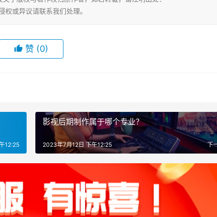
html，若有侵权或异议请联系我们处理。
赞
(0)
影视后期制作属于哪个专业？
午12:25
2023年7月12日 下午12:25
下