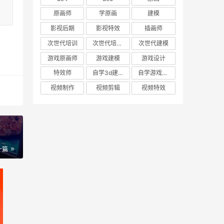
原画师
学原画
建模
影视后期
影视特效
插画师
次世代培训
次世代培训机构
次世代建模
游戏原画师
游戏建模
游戏设计
特效师
自学3d建模
自学游戏建模
视频制作
视频剪辑
视频特效
一篇