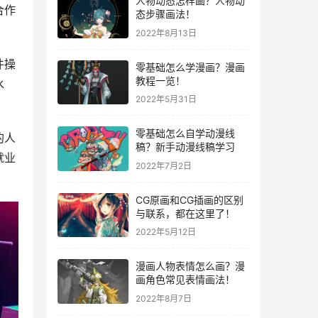
人物动态怎样画？人物动
合作
态步骤画法！
2022年8月13日
件操
零基础怎么学漫画？漫画
教程一览！
水
2022年5月31日
零基础怎么自学动漫线
的人
稿？新手动漫线稿学习
就业
2022年7月2日
CG原画和CG插画的区别
与联系，都在这里了！
2022年5月12日
漫画人物表情怎么画？漫
画角色常见表情画法！
2022年8月7日