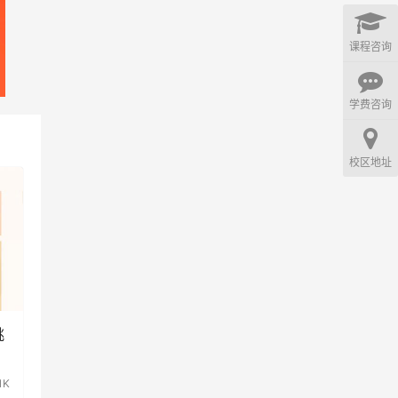
课程咨询
学费咨询
校区地址
挑
.1K