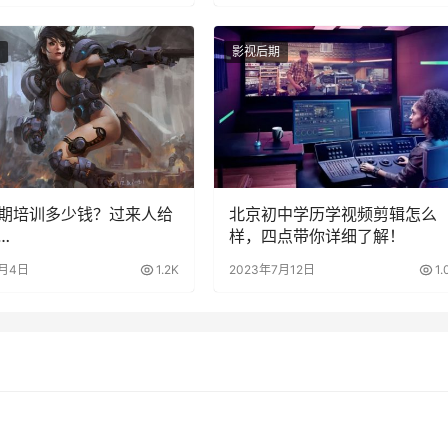
影视后期
期培训多少钱？过来人给
北京初中学历学视频剪辑怎么
…
样，四点带你详细了解！
1月4日
1.2K
2023年7月12日
1.