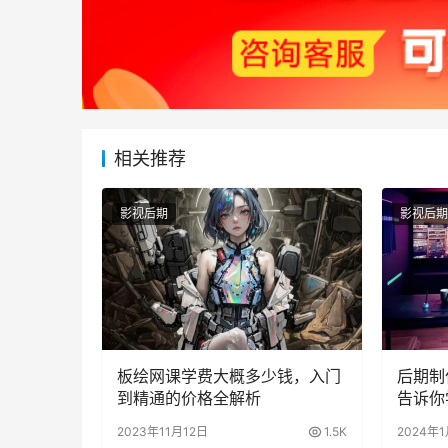
相关推荐
影视后期
影视后期
板绘网课学费大概多少钱，入门
后期制
到精通的价格全解析
告诉你
2023年11月12日
1.5K
2024年