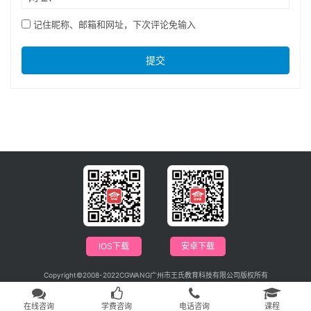
记住昵称、邮箱和网址，下次评论免输入
提交
IOS下载
安卓下载
Copyright©2008-2022CGWANG广州市王氏教育科技有限公司版权所有
电信与信息服务业务经营许可证：粤B2-20201042
广播电视节目制作经营许可证编号：（粤）字第04146号
粤ICP备09115880号
在线咨询
学费咨询
电话咨询
课程