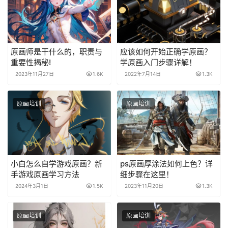
原画师是干什么的，职责与
应该如何开始正确学原画？
重要性揭秘!
学原画入门步骤详解！
2023年11月27日
1.6K
2022年7月14日
1.3K
原画培训
原画培训
小白怎么自学游戏原画？新
ps原画厚涂法如何上色？详
手游戏原画学习方法
细步骤在这里！
2024年3月1日
1.5K
2023年11月20日
1.3K
原画培训
原画培训