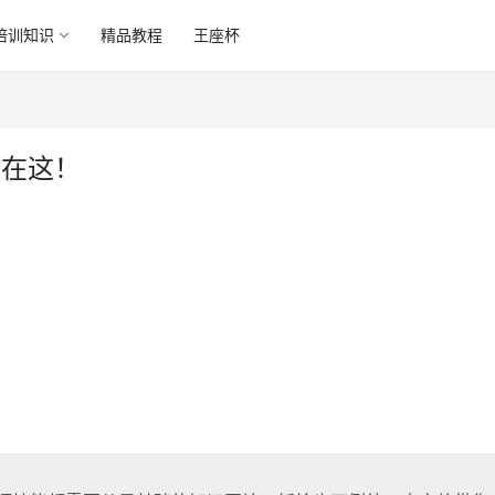
培训知识
精品教程
王座杯
都在这！