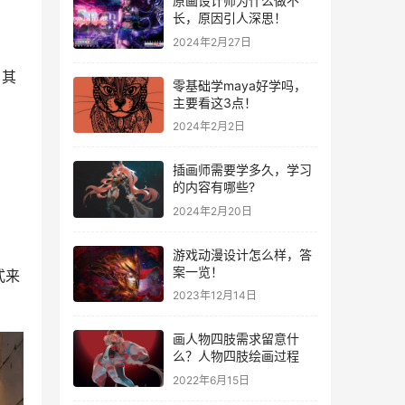
原画设计师为什么做不
长，原因引人深思！
2024年2月27日
，其
零基础学maya好学吗，
主要看这3点！
2024年2月2日
插画师需要学多久，学习
的内容有哪些?
2024年2月20日
游戏动漫设计怎么样，答
案一览！
式来
2023年12月14日
画人物四肢需求留意什
么？人物四肢绘画过程
2022年6月15日