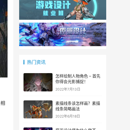
热门资讯
怎样绘制人物角色 – 首先
你得会光影捕捉！
2022年7月13日
绘相
素描线条该怎样画？素描
线条简略画法
2022年6月18日