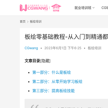
就业培训班
CG
首页
板绘培训
板绘零基础教程-从入门到精通
CGwang
•
2023年6月1日 下午6:25
•
板绘培训
文章目录
[隐藏]
第一部分：什么是板绘
第二部分：从零开始学习板绘
第三部分：提高板绘技能