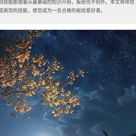
项技能都需要从最基础的知识开始，板绘也不例外。本文将带您
提高您的技能，使您成为一名合格的板绘爱好者。