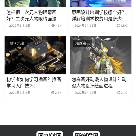
怎样把二次元人物眼睛画
原画设计培训学校哪个好？
好？二次元人物眼睛画法教
详解培训学校费用是多少！
程！
2022年6月19日
1.3K
2024年2月23日
1.5K
插画培训
精选资讯
初学者如何学习插画？插画
怎样画好动漫人物设计？动
学习入门技巧！
漫人物设计绘画进程
2024年3月14日
2.8K
2022年6月28日
2.1K