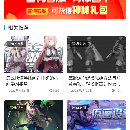
相关推荐
插画培训
精选资讯
怎么快速学插画？正确的插
掌握这个建模思维方法与注
画学习姿势！
意事项，轻松提高建模效
率！
2022年7月21日
1.3K
2024年2月22日
1.8K
精选资讯
原画培训