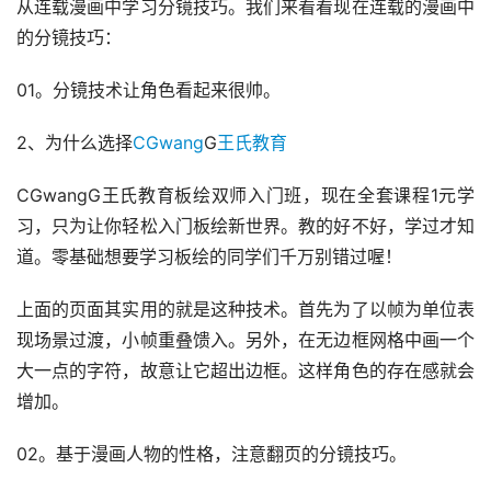
从连载漫画中学习分镜技巧。我们来看看现在连载的漫画中
的分镜技巧：
01。分镜技术让角色看起来很帅。
2、为什么选择
CGwang
G
王氏教育
CGwangG王氏教育板绘双师入门班，现在全套课程1元学
习，只为让你轻松入门板绘新世界。教的好不好，学过才知
道。零基础想要学习板绘的同学们千万别错过喔！
上面的页面其实用的就是这种技术。首先为了以帧为单位表
现场景过渡，小帧重叠馈入。另外，在无边框网格中画一个
大一点的字符，故意让它超出边框。这样角色的存在感就会
增加。
02。基于漫画人物的性格，注意翻页的分镜技巧。