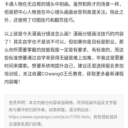
卡通人物在无边框的镜头中刻画。虽然和刚才的场景一样，
但是把中心人物放在中心镜头画面会受到高度关注。除此之
外，还使用了切图技巧和翻页技巧。
以上就是今天漫画分镜该怎么画？漫画分镜画法技巧的内容
了！其实自学也不是说不可以，但如果你是目标是职业，那
么你所需要掌握的技能程度一定是有要求、有标准的，而这
些标准想要通过自学来获得无疑是难上加难，毕竟这是需要
时间来摸索。想要系统地提升自己，建议还是选择报名参加
培训班，关注收藏CGwangG王氏教育，获取更多最新课程
内容喔！
免责声明：本文内部分内容来自网络，所涉绘画作品及文字版
权与著作权归原作者，如若转载，请注明出处：
https://www.cgwangzi.com/jxzx/1795.html，若有侵权或异
议请联系我们处理。