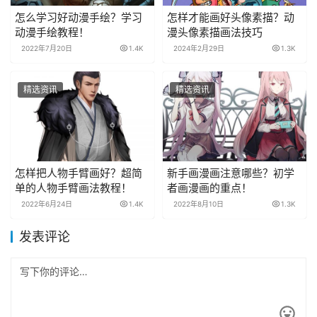
怎么学习好动漫手绘？学习
怎样才能画好头像素描？动
动漫手绘教程！
漫头像素描画法技巧
2022年7月20日
1.4K
2024年2月29日
1.3K
精选资讯
精选资讯
怎样把人物手臂画好？超简
新手画漫画注意哪些？初学
单的人物手臂画法教程！
者画漫画的重点！
2022年6月24日
1.4K
2022年8月10日
1.3K
发表评论