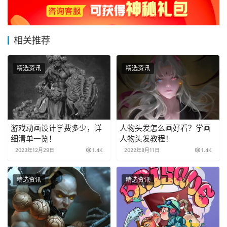
相关推荐
精选资讯
精选资讯
游戏动画设计学费多少，详
人物头发怎么画好看？学画
细清单一览！
人物头发教程！
2023年12月29日
1.4K
2022年8月11日
1.4K
精选资讯
精选资讯